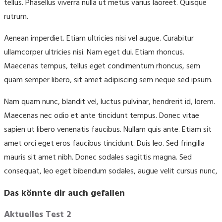
tellus. Phasellus viverra nulla ut metus varius laoreet. Quisque
rutrum.
Aenean imperdiet. Etiam ultricies nisi vel augue. Curabitur
ullamcorper ultricies nisi. Nam eget dui. Etiam rhoncus.
Maecenas tempus, tellus eget condimentum rhoncus, sem
quam semper libero, sit amet adipiscing sem neque sed ipsum.
Nam quam nunc, blandit vel, luctus pulvinar, hendrerit id, lorem.
Maecenas nec odio et ante tincidunt tempus. Donec vitae
sapien ut libero venenatis faucibus. Nullam quis ante. Etiam sit
amet orci eget eros faucibus tincidunt. Duis leo. Sed fringilla
mauris sit amet nibh. Donec sodales sagittis magna. Sed
consequat, leo eget bibendum sodales, augue velit cursus nunc,
Das könnte dir auch gefallen
Aktuelles Test 2