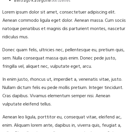
Beitrags-Kategorie:
Aktuelles
Lorem ipsum dolor sit amet, consectetuer adipiscing elit.
Aenean commodo ligula eget dolor. Aenean massa. Cum sociis
natoque penatibus et magnis dis parturient montes, nascetur
ridiculus mus.
Donec quam felis, ultricies nec, pellentesque eu, pretium quis,
sem. Nulla consequat massa quis enim. Donec pede justo,
fringilla vel, aliquet nec, vulputate eget, arcu.
In enim justo, rhoncus ut, imperdiet a, venenatis vitae, justo.
Nullam dictum felis eu pede mollis pretium. Integer tincidunt.
Cras dapibus. Vivamus elementum semper nisi. Aenean
vulputate eleifend tellus.
Aenean leo ligula, porttitor eu, consequat vitae, eleifend ac,
enim. Aliquam lorem ante, dapibus in, viverra quis, feugiat a,