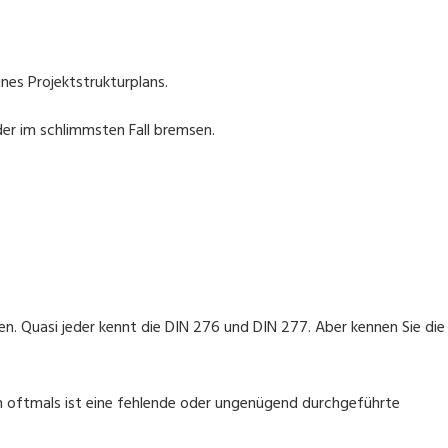
ines Projektstrukturplans.
der im schlimmsten Fall bremsen.
en. Quasi jeder kennt die DIN 276 und DIN 277. Aber kennen Sie die
enn oftmals ist eine fehlende oder ungenügend durchgeführte