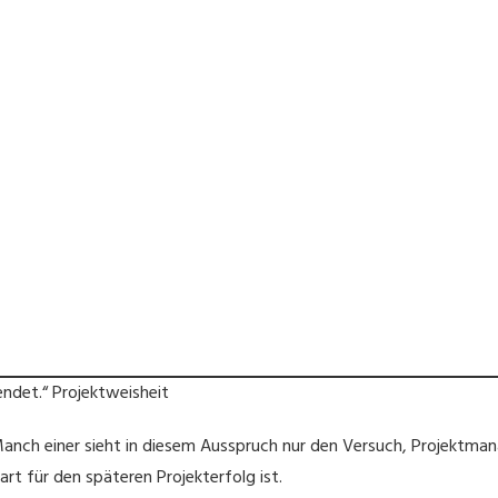
endet.“ Projektweisheit
. Manch einer sieht in diesem Ausspruch nur den Versuch, Projektm
rt für den späteren Projekterfolg ist.