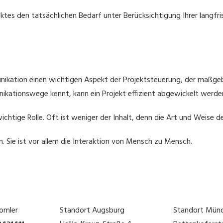
tes den tatsächlichen Bedarf unter Berücksichtigung Ihrer langfris
nikation einen wichtigen Aspekt der Projektsteuerung, der maßgebli
nikationswege kennt, kann ein Projekt effizient abgewickelt werde
wichtige Rolle. Oft ist weniger der Inhalt, denn die Art und Weise
. Sie ist vor allem die Interaktion von Mensch zu Mensch.
omler
Standort Augsburg
Standort Mün