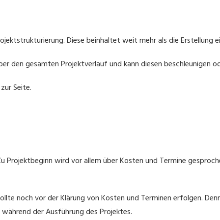
ojektstrukturierung. Diese beinhaltet weit mehr als die Erstellung e
e über den gesamten Projektverlauf und kann diesen beschleunigen o
zur Seite.
. Zu Projektbeginn wird vor allem über Kosten und Termine gesproch
d sollte noch vor der Klärung von Kosten und Terminen erfolgen. D
 während der Ausführung des Projektes.