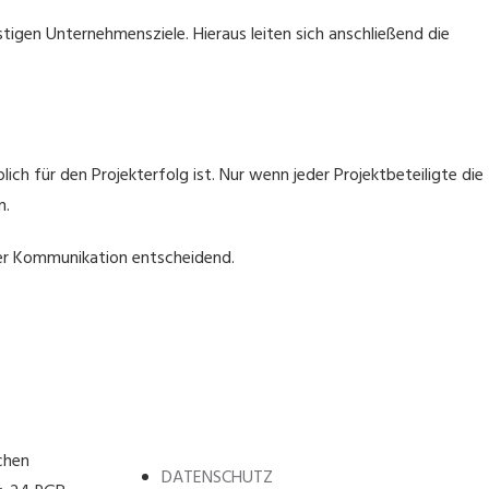
tigen Unternehmensziele. Hieraus leiten sich anschließend die
ch für den Projekterfolg ist. Nur wenn jeder Projektbeteiligte die
n.
 der Kommunikation entscheidend.
chen
DATENSCHUTZ